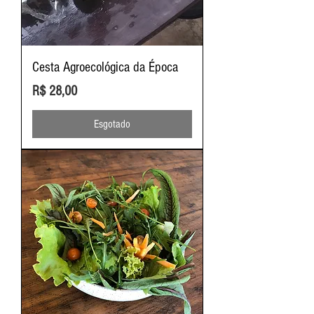
Cesta Agroecológica da Época
Preço
R$ 28,00
Esgotado